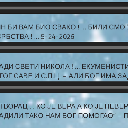
Н БИ ВАМ БИО СВАКО ! … БИЛИ СМО
БСТВА ! … 5-24-2026
ЛАДИ СВЕТИ НИКОЛА ! … ЕКУМЕНИСТИ
 САВЕ И С.П.Ц. – АЛИ БОГ ИМА ЗАДЊ
ОРАЦ … КО ЈЕ ВЕРА А КО ЈЕ НЕВЕРА
 РАДИЛИ ТАКО НАМ БОГ ПОМОГАО” 