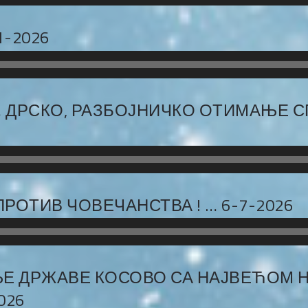
1-2026
… ДРСКО, РАЗБОЈНИЧКО ОТИМАЊЕ 
ПРОТИВ ЧОВЕЧАНСТВА ! … 6-7-2026
Е ДРЖАВЕ КОСОВО СА НАЈВЕЋОМ НА
026