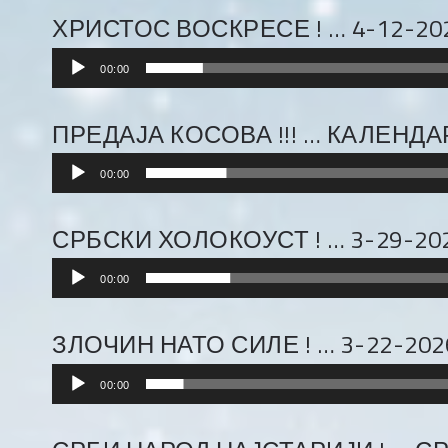
ХРИСТОС ВОСКРЕСЕ ! … 4-12-20
Audio
00:00
Player
ПРЕДАЈА КОСОВА !!! … КАЛЕНДАР
Audio
00:00
Player
СРБСКИ ХОЛОКОУСТ ! … 3-29-20
Audio
00:00
Player
ЗЛОЧИН НАТО СИЛЕ ! … 3-22-202
Audio
00:00
Player