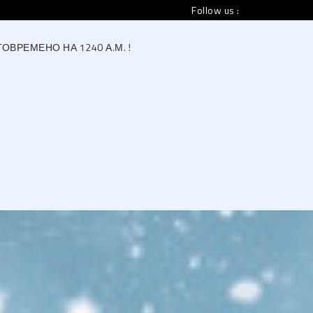
Follow us :
ВРЕМЕНО НА 1240 А.М. !