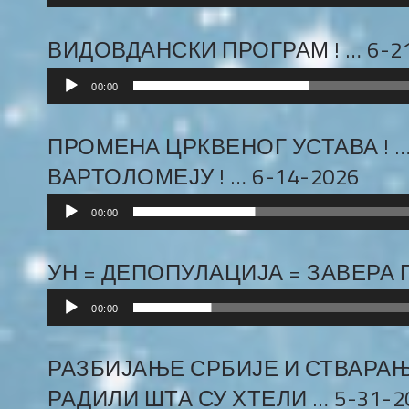
Player
ВИДОВДАНСКИ ПРОГРАМ ! … 6-2
Audio
00:00
Player
ПРОМЕНА ЦРКВЕНОГ УСТАВА ! 
ВАРТОЛОМЕЈУ ! … 6-14-2026
Audio
00:00
Player
УН = ДЕПОПУЛАЦИЈА = ЗАВЕРА 
Audio
00:00
Player
РАЗБИЈАЊЕ СРБИЈЕ И СТВАРАЊ
РАДИЛИ ШТА СУ ХТЕЛИ … 5-31-2