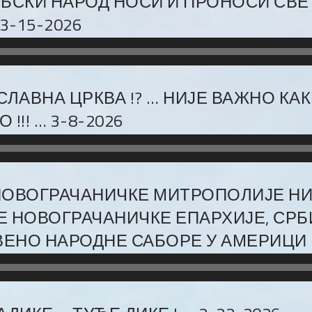
РБСКИ НАРОД НОСИ И ПРОНОСИ СВЕТ
3-15-2026
ЛАВНА ЦРКВА !? … НИЈЕ ВАЖНО КАК
!! … 3-8-2026
НОВОГРАЧАНИЧКЕ МИТРОПОЛИЈЕ НИС
 НОВОГРАЧАНИЧКЕ ЕПАРХИЈЕ, СРБ
ЕНО НАРОДНЕ САБОРЕ У АМЕРИЦИ ! 