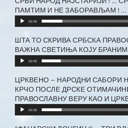
СРБИ НАРОД НАЈСТАРИЈИ ! … С
ПАМТИМ И НЕ ЗАБОРАВЉАМ ! … 
Audio
00:00
Player
ШТА ТО СКРИВА СРБСКА ПРАВОС
ВАЖНА СВЕТИЊА КОЈУ БРАНИМО !
Audio
00:00
Player
ЦРКВЕНО – НАРОДНИ САБОРИ 
КРЧО ПОСЛЕ ДРСКЕ ОТИМАЧИНЕ
ПРАВОСЛАВНУ ВЕРУ КАО И ЦРКВ
Audio
00:00
Player