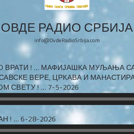
ОВДЕ РАДИО СРБИЈА
info@OvdeRadioSrbija.com
О ВРАТИ ! … МАФИЈАШКА МУЉАЊА С
САВСКЕ ВЕРЕ, ЦРКАВА И МАНАСТИР
 СВЕТУ ! … 7-5-2026
 ! … 6-28-2026