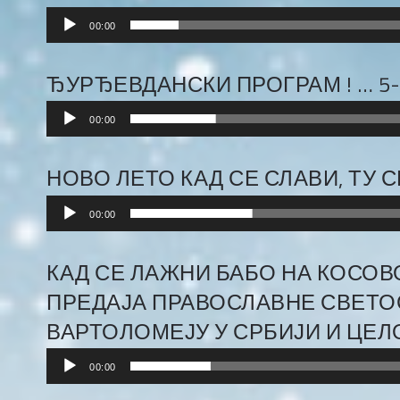
Audio
00:00
Player
ЂУРЂЕВДАНСКИ ПРОГРАМ ! … 5-
Audio
00:00
Player
НОВО ЛЕТО КАД СЕ СЛАВИ, ТУ СЕ
Audio
00:00
Player
КАД СЕ ЛАЖНИ БАБО НА КОСОВ
ПРЕДАЈА ПРАВОСЛАВНЕ СВЕТО
ВАРТОЛОМЕЈУ У СРБИЈИ И ЦЕЛОМ
Audio
00:00
Player