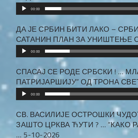
Audio
00:00
Player
ДА ЈЕ СРБИН БИТИ ЛАКО – СРБИ
САТАНИН ПЛАН ЗА УНИШТЕЊЕ СР
Audio
00:00
Player
СПАСАЈ СЕ РОДЕ СРБСКИ ! … М
ПАТРИЈАРШИЈУ” ОД ТРОНА СВЕТОГ
Audio
00:00
Player
СВ. ВАСИЛИЈЕ ОСТРОШКИ ЧУДОТВ
ЗАШТО ЦРКВА ЋУТИ ? … “КАКО
… 5-10-2026