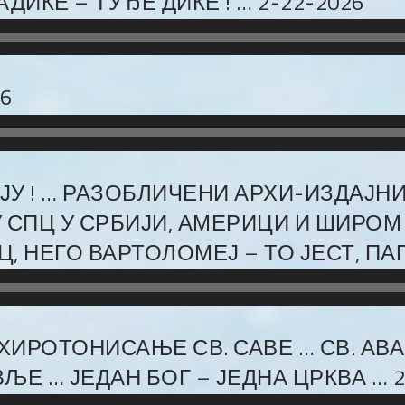
ДИКЕ – ТУЂЕ ДИКЕ ! … 2-22-2026
6
АЈУ ! … РАЗОБЛИЧЕНИ АРХИ-ИЗДАЈН
ПЦ У СРБИЈИ, АМЕРИЦИ И ШИРОМ С
НЕГО ВАРТОЛОМЕЈ – ТО ЈЕСТ, ПАПА
ХИРОТОНИСАЊЕ СВ. САВЕ … СВ. АВА
ЉЕ … ЈЕДАН БОГ – ЈЕДНА ЦРКВА … 2